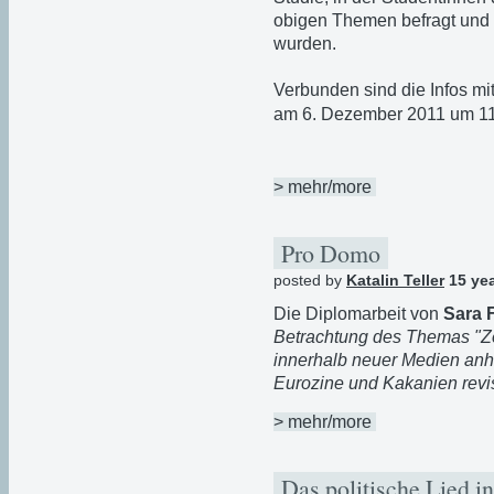
obigen Themen befragt und 
wurden.
Verbunden sind die Infos mi
am 6. Dezember 2011 um 11
> mehr/more
Pro Domo
posted by
Katalin Teller
15 ye
Die Diplomarbeit von
Sara 
Betrachtung des Themas "Ze
innerhalb neuer Medien anh
Eurozine und Kakanien revi
> mehr/more
Das politische Lied i