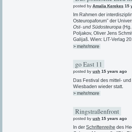
posted by
Amalia Kerekes
15 
Im Rahmen der interdiszipli
Osteuropaforum" der Univers
Ost- und Südosteuropa
(Hg.
Poljakov, Oliver Jens Schmi
Galijaš. Wien: LIT-Verlag 20
> mehr/more
go East 11
posted by
ush
15 years ago
Das Festival des mittel- und
Wiesbaden wieder statt.
> mehr/more
Ringstraßenfront
posted by
ush
15 years ago
In der
Schriftenreihe
des Hee