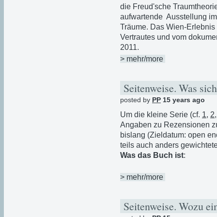
die Freud'sche Traumtheori
aufwartende Ausstellung i
Träume. Das Wien-Erlebnis u
Vertrautes und vom dokumen
2011.
> mehr/more
Seitenweise. Was sic
posted by
PP
15 years ago
Um die kleine Serie (cf.
1
,
2
Angaben zu Rezensionen z
bislang (Zieldatum: open 
teils auch anders gewichte
Was das Buch ist
:
> mehr/more
Seitenweise. Wozu ei