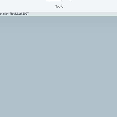
Topic
akanien Revisited 2007