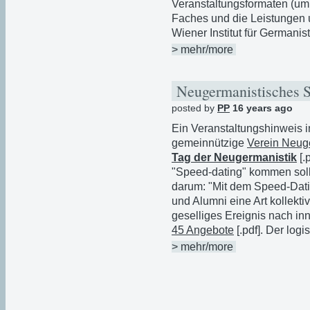
Veranstaltungsformaten (um g
Faches und die Leistungen 
Wiener Institut für Germanist
> mehr/more
Neugermanistisches 
posted by
PP
16 years ago
Ein Veranstaltungshinweis i
gemeinnützige
Verein Neug
Tag der Neugermanistik
[.
"Speed-dating" kommen soll.
darum: "Mit dem Speed-Datin
und Alumni eine Art kollekt
geselliges Ereignis nach inn
45 Angebote
[.pdf]. Der log
> mehr/more