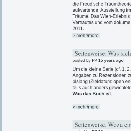
die Freud'sche Traumtheori
aufwartende Ausstellung i
Träume. Das Wien-Erlebnis u
Vertrautes und vom dokumen
2011.
> mehr/more
Seitenweise. Was sic
posted by
PP
15 years ago
Um die kleine Serie (cf.
1
,
2
Angaben zu Rezensionen z
bislang (Zieldatum: open 
teils auch anders gewichte
Was das Buch ist
:
> mehr/more
Seitenweise. Wozu ei