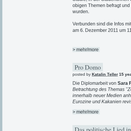
obigen Themen befragt und 
wurden.
Verbunden sind die Infos mi
am 6. Dezember 2011 um 11
> mehr/more
Pro Domo
posted by
Katalin Teller
15 ye
Die Diplomarbeit von
Sara 
Betrachtung des Themas "Ze
innerhalb neuer Medien anh
Eurozine und Kakanien revi
> mehr/more
Das politische Lied i