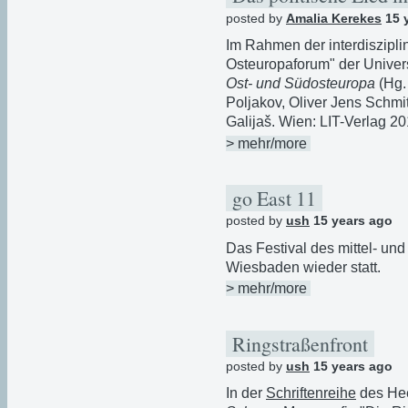
posted by
Amalia Kerekes
15 
Im Rahmen der interdiszipli
Osteuropaforum" der Univers
Ost- und Südosteuropa
(Hg.
Poljakov, Oliver Jens Schmi
Galijaš. Wien: LIT-Verlag 20
> mehr/more
go East 11
posted by
ush
15 years ago
Das Festival des mittel- und
Wiesbaden wieder statt.
> mehr/more
Ringstraßenfront
posted by
ush
15 years ago
In der
Schriftenreihe
des Hee