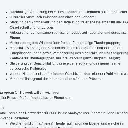
Nachhaltige Vernetzung freier darstellender KünstlerInnen auf europäischer
kultureller Austausch zwischen den einzelnen Ländern;
Stärkung der Sichtbarkeit und der Bedeutung freier Theaterarbeit für die jew
Gesellschaft und für Europa;
Aufbau einer gemeinsamen politischen Lobby auf nationaler und europäisc
Ebene;
Verbesserung des Wissens über freie in Europa tätige Theatergruppen;
Mobilität – Stärkung der Sichtbarkeit freier Theaterarbeit national und auf
Europäischer Ebene sowie Verbesserung des Möglichkeiten und Steigerung
Kontakte für Theatergruppen, um ihre Werke in ganz Europa zu zeigen;
Steigerung der Sensibilität für das je eigene sowie für das gemeinsame
europäische Kulturerbe -
vor den Hintergrund der je eigenen Geschichte, dem eigenen Publikum u.a.
Vor dem Hintergrund der internationalen stärkeren Präsenz
uropean Off Network will ein wichtiger
reller Botschafter" auf europäischer Ebene sein.
EN
oße Thema des Netzwerkes für 2006 ist die Analayse von Theater in Gesellschaften
m Wandel befinden:
Welche Funktion hat "freies" Theater auf nationaler Ebene, und welche im