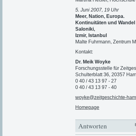
5. Juni 2007, 19 Uhr
Meer, Nation, Europa.
Kontinuitäten und Wande
Saloniki,
Izmir, Istanbul
Malte Fuhrmann, Zentrum Mo
Kontakt:
Dr. Meik Woyke
Forschungsstelle für Zeitge
Schulterblatt 36, 20357 Ha
0 40 / 43 13 97 - 27
0 40 / 43 13 97 - 40
woyke@zeitgeschichte-ham
Homepage
Antworten