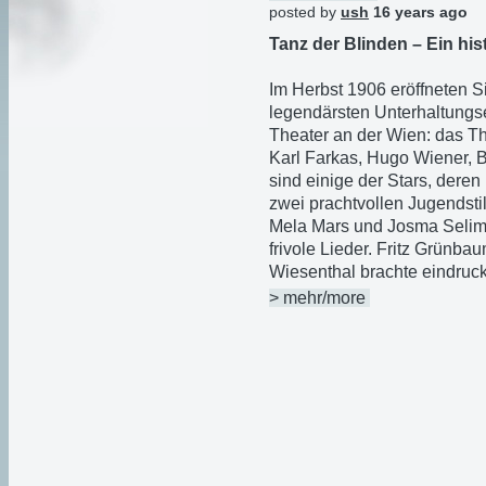
posted by
ush
16 years ago
Tanz der Blinden – Ein his
Im Herbst 1906 eröffneten 
legendärsten Unterhaltungs
Theater an der Wien: das Th
Karl Farkas, Hugo Wiener, 
sind einige der Stars, deren
zwei prachtvollen Jugendst
Mela Mars und Josma Selim
frivole Lieder. Fritz Grünb
Wiesenthal brachte eindruc
> mehr/more