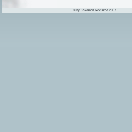
© by Kakanien Revisited 2007