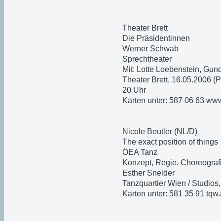
Theater Brett
Die Präsidentinnen
Werner Schwab
Sprechtheater
Mit: Lotte Loebenstein, Gun
Theater Brett, 16.05.2006 (
20 Uhr
Karten unter: 587 06 63 www.
Nicole Beutler (NL/D)
The exact position of things
ÖEA Tanz
Konzept, Regie, Choreografie
Esther Snelder
Tanzquartier Wien / Studios
Karten unter: 581 35 91 tqw.