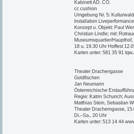
Kabinett AD. CO.
cc cushion
Umgebung Nr. 5: Kulturwald,
Installation Liveperformance
Konzept u. Objekt: Paul Wenn
Christian Lindle; mit: Rotr
Museumsquartier/Haupthof, 
18 u. 19.30 Uhr Hoffest 12.
Karten unter: 581 35 91 tqw.
Theater Drachengasse
Goldfischen
Jan Neumann
Österreichische Erstaufführ
Regie: Katrin Schurich; Ausst
Matthias Stein, Sebastian 
Theater Dracherngasse, 15.
Di.–Sa., 20 Uhr
Karten unter: 513 14 44 ww