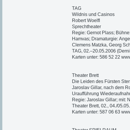
TAG
Wildnis und Casinos
Robert Woelfl
Sprechtheater
Regie: Gernot Plass; Bühn
Hamvas; Dramaturgie: Angel
Clemens Matzka, Georg Schu
TAG, 02.–20.05.2006 (Derniè
Karten unter: 586 52 22 ww
Theater Brett
Die Leiden des Fürsten Ste
Jaroslav Gillar, nach dem 
Uraufführung Wiederaufnah
Regie: Jaroslav Gillar; mit:
Theater Brett, 02., 04./05.0
Karten unter: 587 06 63 www.