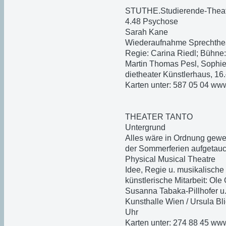
STUTHE.Studierende-Thea
4.48 Psychose
Sarah Kane
Wiederaufnahme Sprechthe
Regie: Carina Riedl; Bühne
Martin Thomas Pesl, Sophie
dietheater Künstlerhaus, 16
Karten unter: 587 05 04 www
THEATER TANTO
Untergrund
Alles wäre in Ordnung gew
der Sommerferien aufgetauc
Physical Musical Theatre
Idee, Regie u. musikalische
künstlerische Mitarbeit: Ole
Susanna Tabaka-Pillhofer u
Kunsthalle Wien / Ursula Bli
Uhr
Karten unter: 274 88 45 ww