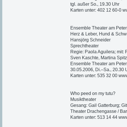
tgl. außer So., 19.30 Uhr
Karten unter: 402 12 60-0 w
Ensemble Theater am Peter
Herz & Leber, Hund & Schw
Hansjörg Schneider
Sprechtheater
Regie: Paola Aguilera; mit: P
Sven Kaschte, Martina Spitz
Ensemble Theater am Petersp
30.05.2006, Di.–Sa., 20.30 
Karten unter: 535 32 00 ww
Who peed on my tutu?
Musiktheater
Gesang: Gail Gatterburg; Gi
Theater Drachengasse / Bar
Karten unter: 513 14 44 ww