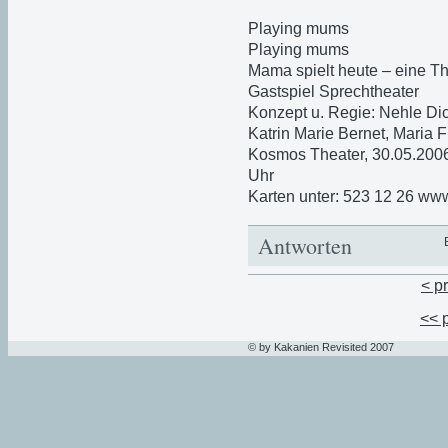
Playing mums
Playing mums
Mama spielt heute – eine T
Gastspiel Sprechtheater
Konzept u. Regie: Nehle Di
Katrin Marie Bernet, Maria F
Kosmos Theater, 30.05.2006
Uhr
Karten unter: 523 12 26 w
Antworten
< p
<< 
© by Kakanien Revisited 2007