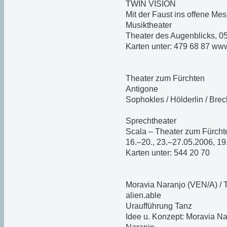
TWIN VISION
Mit der Faust ins offene Mes
Musiktheater
Theater des Augenblicks, 05
Karten unter: 479 68 87 ww
Theater zum Fürchten
Antigone
Sophokles / Hölderlin / Brec
Sprechtheater
Scala – Theater zum Fürchte
16.–20., 23.–27.05.2006, 19
Karten unter: 544 20 70
Moravia Naranjo (VEN/A) / 
alien.able
Uraufführung Tanz
Idee u. Konzept: Moravia Na