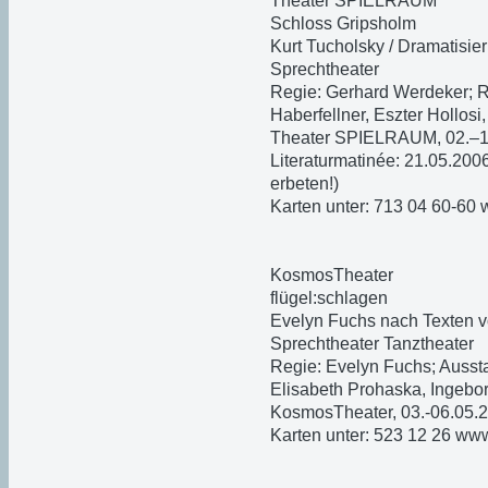
Theater SPIELRAUM
Schloss Gripsholm
Kurt Tucholsky / Dramatisi
Sprechtheater
Regie: Gerhard Werdeker; R
Haberfellner, Eszter Hollosi
Theater SPIELRAUM, 02.–13.
Literaturmatinée: 21.05.200
erbeten!)
Karten unter: 713 04 60-60 
KosmosTheater
flügel:schlagen
Evelyn Fuchs nach Texten v
Sprechtheater Tanztheater
Regie: Evelyn Fuchs; Aussta
Elisabeth Prohaska, Ingeb
KosmosTheater, 03.-06.05.2
Karten unter: 523 12 26 ww