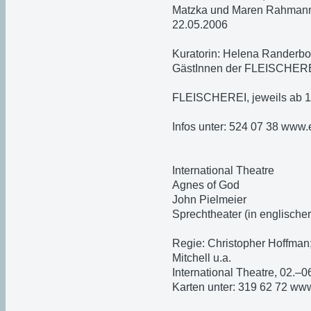
Matzka und Maren Rahman
22.05.2006
Kuratorin: Helena Randerbo
GästInnen der FLEISCHER
FLEISCHEREI, jeweils ab 1
Infos unter: 524 07 38 www.
International Theatre
Agnes of God
John Pielmeier
Sprechtheater (in englische
Regie: Christopher Hoffman;
Mitchell u.a.
International Theatre, 02.–0
Karten unter: 319 62 72 www.