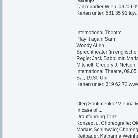
Naranjo
Tanzquartier Wien, 08./09.0
Karten unter: 581 35 91 tqw.
International Theatre
Play it again Sam
Woody Allen
Sprechtheater (in englische
Regie: Jack Babb; mit: Mar
Mitchell, Gregory J. Nelson
International Theatre, 09.05
Sa., 19.30 Uhr
Karten unter: 319 62 72 www.
Oleg Soulimenko / Vienna 
In case of ...
Uraufführung Tanz
Konzept u. Choreografie: O
Markus Schinwald; Choreogr
Reitbauer, Katharina Weinh