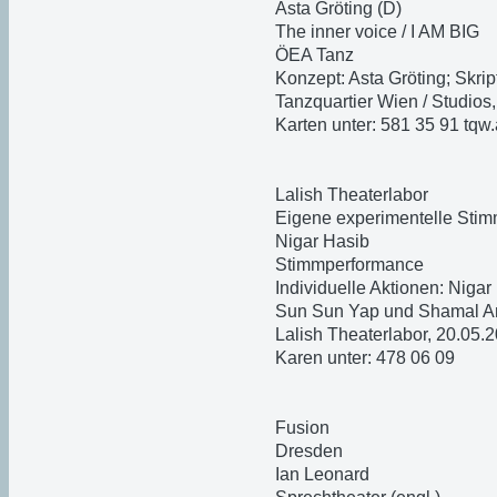
Asta Gröting (D)
The inner voice / I AM BIG
ÖEA Tanz
Konzept: Asta Gröting; Skri
Tanzquartier Wien / Studios
Karten unter: 581 35 91 tqw.
Lalish Theaterlabor
Eigene experimentelle Sti
Nigar Hasib
Stimmperformance
Individuelle Aktionen: Niga
Sun Sun Yap und Shamal A
Lalish Theaterlabor, 20.05.
Karen unter: 478 06 09
Fusion
Dresden
Ian Leonard