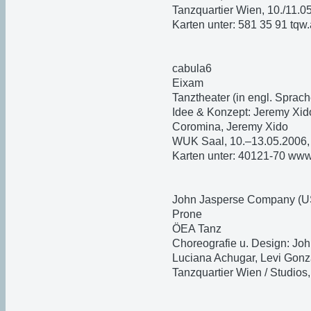
Tanzquartier Wien, 10./11.0
Karten unter: 581 35 91 tqw.
cabula6
Eixam
Tanztheater (in engl. Sprach
Idee & Konzept: Jeremy Xido
Coromina, Jeremy Xido
WUK Saal, 10.–13.05.2006,
Karten unter: 40121-70 ww
John Jasperse Company (U
Prone
ÖEA Tanz
Choreografie u. Design: Joh
Luciana Achugar, Levi Gonz
Tanzquartier Wien / Studios