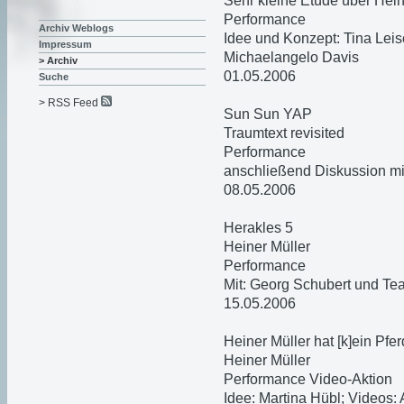
Sehr kleine Etüde über Hein
Performance
Archiv Weblogs
Idee und Konzept: Tina Leis
Impressum
Michaelangelo Davis
> Archiv
01.05.2006
Suche
> RSS Feed
Sun Sun YAP
Traumtext revisited
Performance
anschließend Diskussion mi
08.05.2006
Herakles 5
Heiner Müller
Performance
Mit: Georg Schubert und Te
15.05.2006
Heiner Müller hat [k]ein Pfer
Heiner Müller
Performance Video-Aktion
Idee: Martina Hübl; Videos: