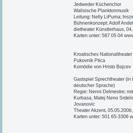
Jedweder Küchenchor
Walisische Planktonmusik
Leitung: Nelly LiPuma; Insz
Bühnenkonzept: Adolf Andel
dietheater Künstlerhaus, 04
Karten unter: 587 05 04 www
Kroatisches Nationaltheater 
Pukovnik Ptica
Komödie von Hristo Bojcev
Gastspiel Sprechtheater (in 
deutscher Sprache)
Regie: Nenni Delmestre; mit
Kurbasa, Matej Neno Srdelic,
Jovanovic
Theater Akzent, 05.05.2006,
Karten unter: 501 65-3306 