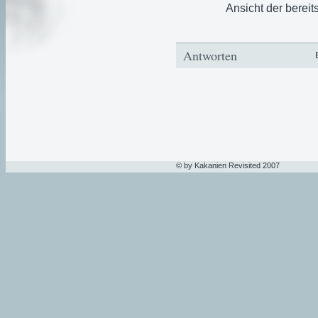
Ansicht der berei
Antworten
© by Kakanien Revisited 2007