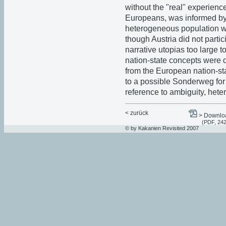
without the "real" experien
Europeans, was informed by t
heterogeneous population wi
though Austria did not partic
narrative utopias too large t
nation-state concepts were d
from the European nation-sta
to a possible Sonderweg for
reference to ambiguity, hete
< zurück
> Downloa
(PDF, 24
© by Kakanien Revisited 2007