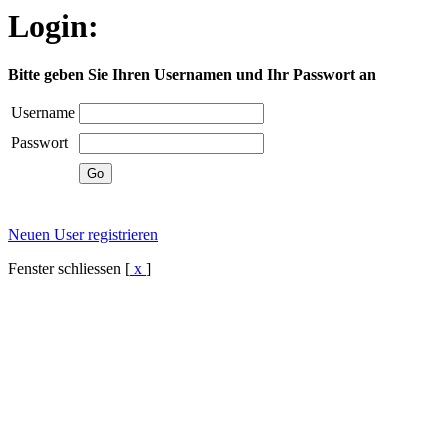
Login:
Bitte geben Sie Ihren Usernamen und Ihr Passwort an
Username
Passwort
Neuen User registrieren
Fenster schliessen [
x
]