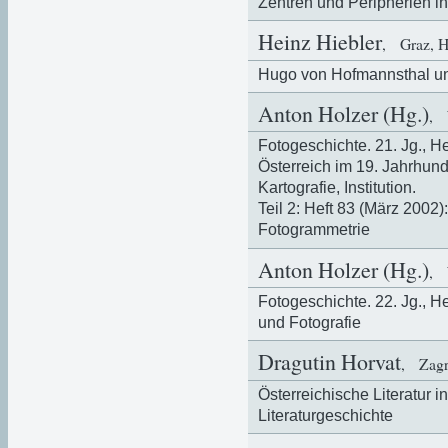
Zentren und Peripherien in
Heinz Hiebler
, Graz, 
Hugo von Hofmannsthal un
Anton Holzer (Hg.)
, 
Fotogeschichte. 21. Jg., H
Österreich im 19. Jahrhund
Kartografie, Institution.
Teil 2: Heft 83 (März 2002
Fotogrammetrie
Anton Holzer (Hg.)
, 
Fotogeschichte. 22. Jg., 
und Fotografie
Dragutin Horvat
, Zag
Österreichische Literatur in
Literaturgeschichte