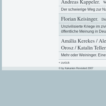
Andreas Kappeler
, W
Der schwierige Weg zur N
Florian Keisinger
, Düs
Unzivilisierte Kriege im zi
öffentliche Meinung in De
Amália Kerekes / Ale
Orosz / Katalin Teller
Mehr oder Weininger. Eine
< zurück
© by Kakanien Revisited 2007