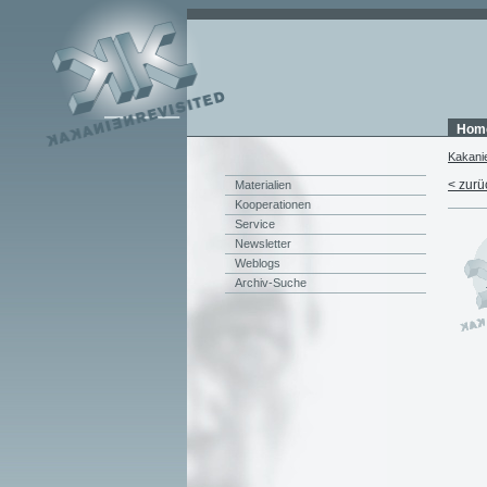
Hom
Kakani
< zurü
Materialien
Kooperationen
Service
Newsletter
Weblogs
Archiv-Suche