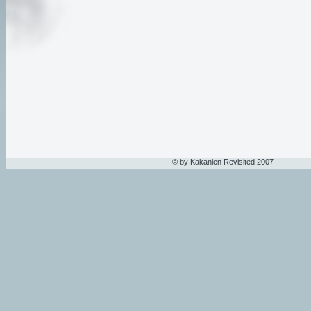
© by Kakanien Revisited 2007