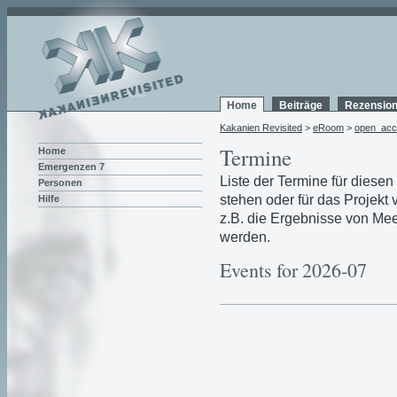
Home
Beiträge
Rezensio
Kakanien Revisited
>
eRoom
>
open_acc
Termine
Home
Emergenzen 7
Liste der Termine für diese
Personen
stehen oder für das Projekt
Hilfe
z.B. die Ergebnisse von Mee
werden.
Events for 2026-07