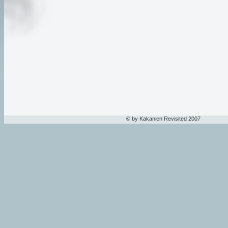
© by Kakanien Revisited 2007