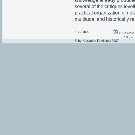
knowledge already produced
several of the critiques leve
practical organization of ne
multitude, and historically r
< zurück
> Downloa
(PDF, 70
© by Kakanien Revisited 2007