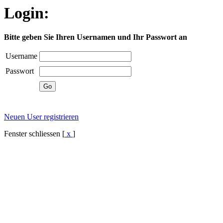
Login:
Bitte geben Sie Ihren Usernamen und Ihr Passwort an
Username
Passwort
Neuen User registrieren
Fenster schliessen [
x
]