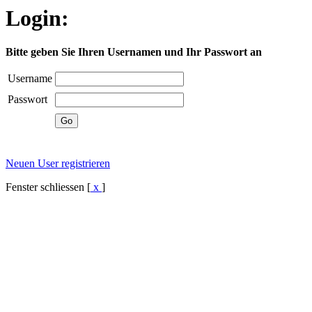
Login:
Bitte geben Sie Ihren Usernamen und Ihr Passwort an
Username
Passwort
Neuen User registrieren
Fenster schliessen [
x
]