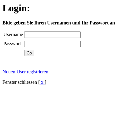
Login:
Bitte geben Sie Ihren Usernamen und Ihr Passwort an
Username
Passwort
Neuen User registrieren
Fenster schliessen [
x
]