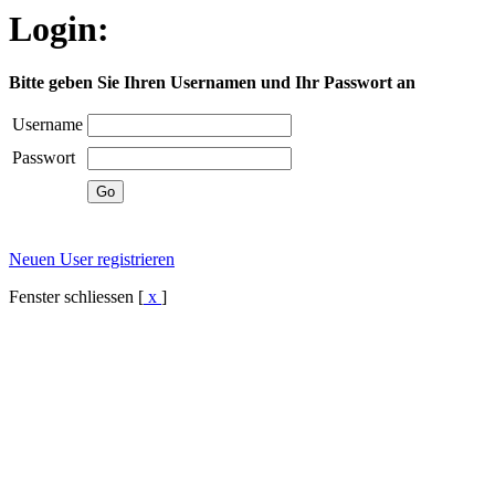
Login:
Bitte geben Sie Ihren Usernamen und Ihr Passwort an
Username
Passwort
Neuen User registrieren
Fenster schliessen [
x
]