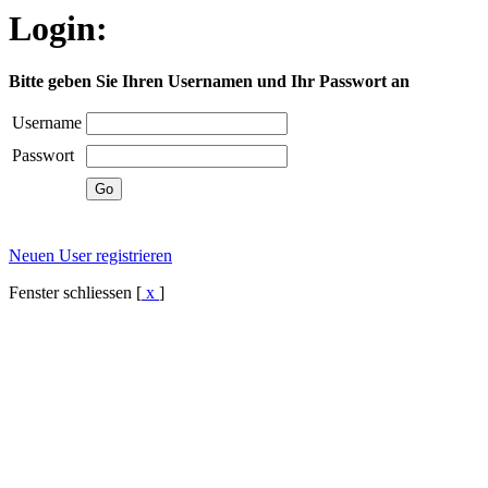
Login:
Bitte geben Sie Ihren Usernamen und Ihr Passwort an
Username
Passwort
Neuen User registrieren
Fenster schliessen [
x
]