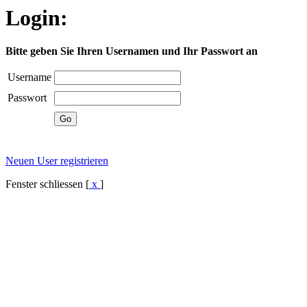
Login:
Bitte geben Sie Ihren Usernamen und Ihr Passwort an
Username
Passwort
Neuen User registrieren
Fenster schliessen [
x
]