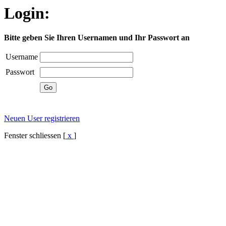
Login:
Bitte geben Sie Ihren Usernamen und Ihr Passwort an
Username
Passwort
Neuen User registrieren
Fenster schliessen [
x
]