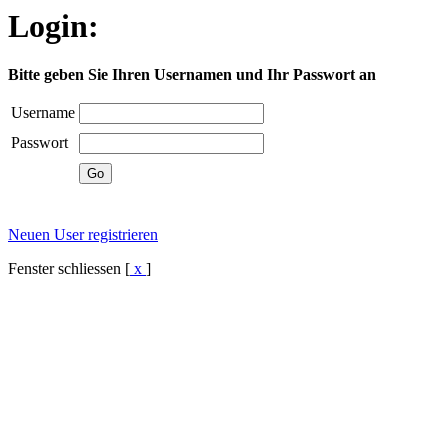
Login:
Bitte geben Sie Ihren Usernamen und Ihr Passwort an
Username
Passwort
Neuen User registrieren
Fenster schliessen [
x
]