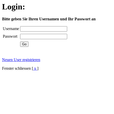
Login:
Bitte geben Sie Ihren Usernamen und Ihr Passwort an
Username
Passwort
Neuen User registrieren
Fenster schliessen [
x
]