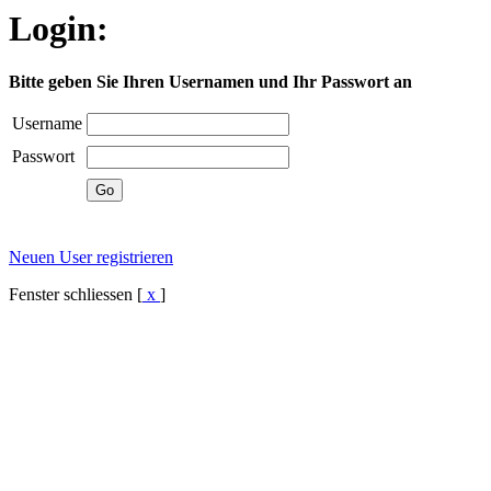
Login:
Bitte geben Sie Ihren Usernamen und Ihr Passwort an
Username
Passwort
Neuen User registrieren
Fenster schliessen [
x
]