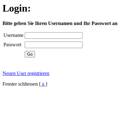
Login:
Bitte geben Sie Ihren Usernamen und Ihr Passwort an
Username
Passwort
Neuen User registrieren
Fenster schliessen [
x
]