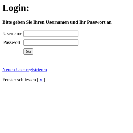
Login:
Bitte geben Sie Ihren Usernamen und Ihr Passwort an
Username
Passwort
Neuen User registrieren
Fenster schliessen [
x
]