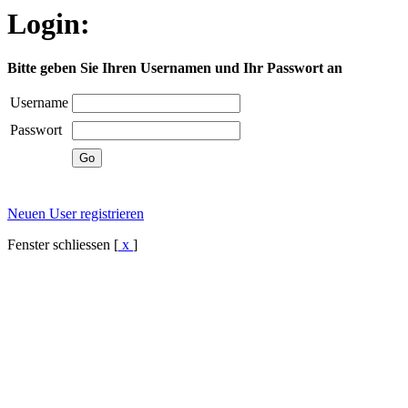
Login:
Bitte geben Sie Ihren Usernamen und Ihr Passwort an
Username
Passwort
Neuen User registrieren
Fenster schliessen [
x
]