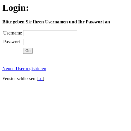
Login:
Bitte geben Sie Ihren Usernamen und Ihr Passwort an
Username
Passwort
Neuen User registrieren
Fenster schliessen [
x
]