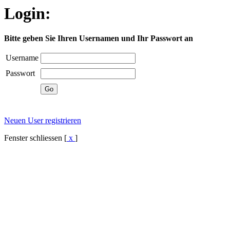
Login:
Bitte geben Sie Ihren Usernamen und Ihr Passwort an
Username
Passwort
Neuen User registrieren
Fenster schliessen [
x
]