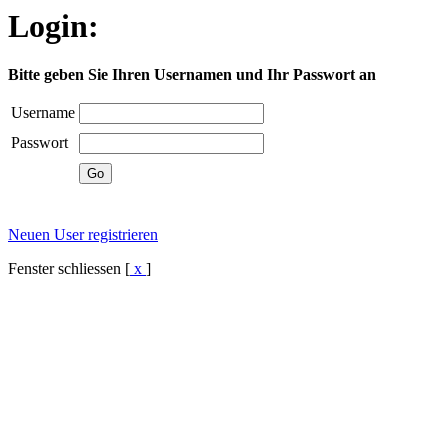
Login:
Bitte geben Sie Ihren Usernamen und Ihr Passwort an
Username
Passwort
Neuen User registrieren
Fenster schliessen [
x
]