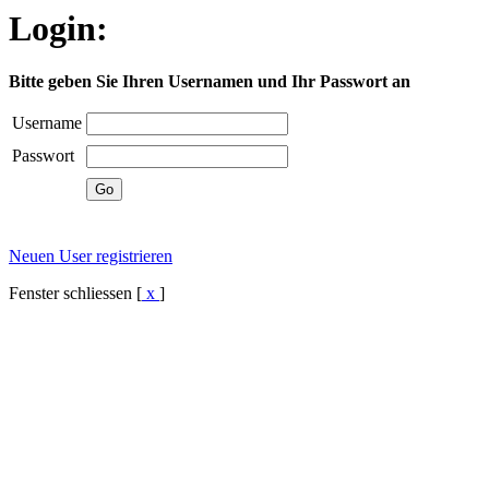
Login:
Bitte geben Sie Ihren Usernamen und Ihr Passwort an
Username
Passwort
Neuen User registrieren
Fenster schliessen [
x
]