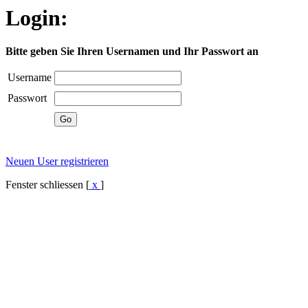
Login:
Bitte geben Sie Ihren Usernamen und Ihr Passwort an
Username
Passwort
Neuen User registrieren
Fenster schliessen [
x
]