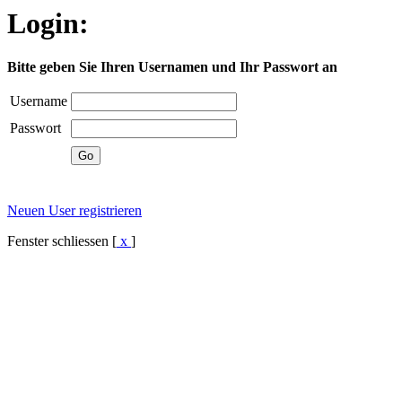
Login:
Bitte geben Sie Ihren Usernamen und Ihr Passwort an
Username
Passwort
Neuen User registrieren
Fenster schliessen [
x
]