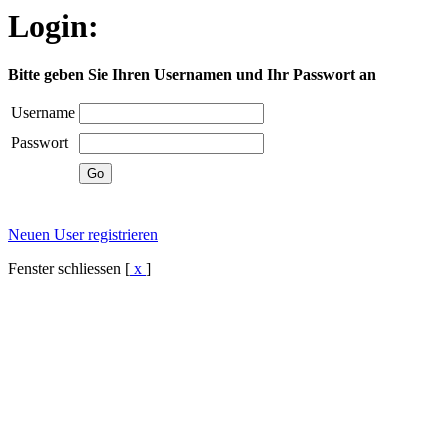
Login:
Bitte geben Sie Ihren Usernamen und Ihr Passwort an
Username
Passwort
Neuen User registrieren
Fenster schliessen [
x
]