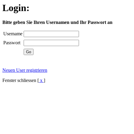
Login:
Bitte geben Sie Ihren Usernamen und Ihr Passwort an
Username
Passwort
Neuen User registrieren
Fenster schliessen [
x
]