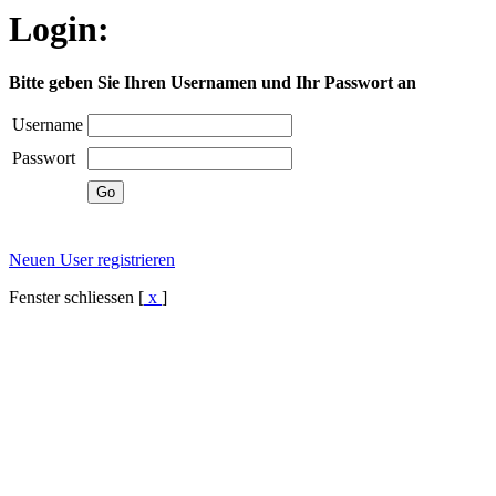
Login:
Bitte geben Sie Ihren Usernamen und Ihr Passwort an
Username
Passwort
Neuen User registrieren
Fenster schliessen [
x
]