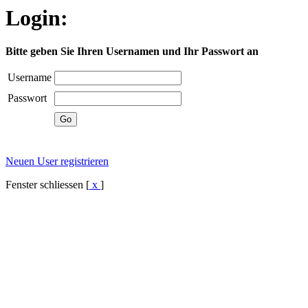
Login:
Bitte geben Sie Ihren Usernamen und Ihr Passwort an
Username
Passwort
Neuen User registrieren
Fenster schliessen [
x
]