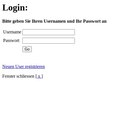
Login:
Bitte geben Sie Ihren Usernamen und Ihr Passwort an
Username
Passwort
Neuen User registrieren
Fenster schliessen [
x
]