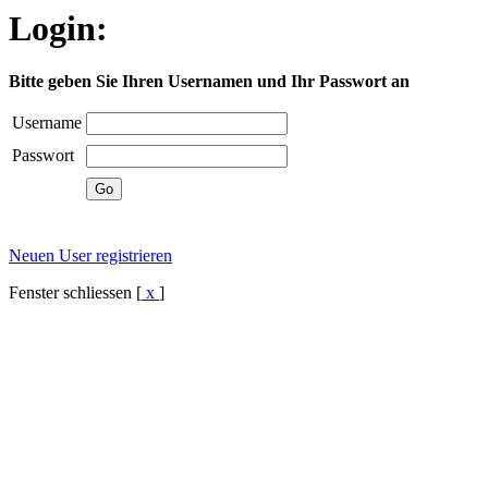
Login:
Bitte geben Sie Ihren Usernamen und Ihr Passwort an
Username
Passwort
Neuen User registrieren
Fenster schliessen [
x
]