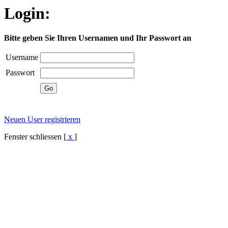
Login:
Bitte geben Sie Ihren Usernamen und Ihr Passwort an
Username
Passwort
Neuen User registrieren
Fenster schliessen [
x
]