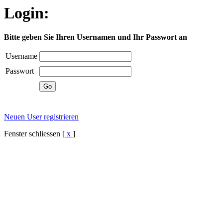
Login:
Bitte geben Sie Ihren Usernamen und Ihr Passwort an
Username
Passwort
Neuen User registrieren
Fenster schliessen [
x
]