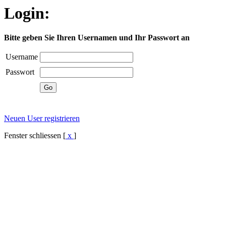
Login:
Bitte geben Sie Ihren Usernamen und Ihr Passwort an
Username
Passwort
Neuen User registrieren
Fenster schliessen [
x
]