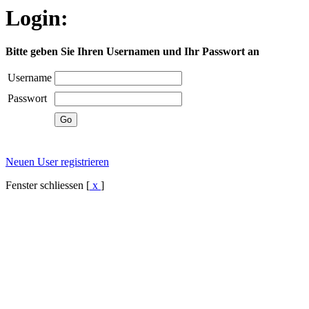
Login:
Bitte geben Sie Ihren Usernamen und Ihr Passwort an
Username
Passwort
Neuen User registrieren
Fenster schliessen [
x
]