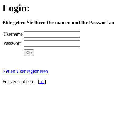
Login:
Bitte geben Sie Ihren Usernamen und Ihr Passwort an
Username
Passwort
Neuen User registrieren
Fenster schliessen [
x
]