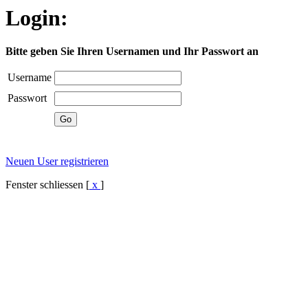
Login:
Bitte geben Sie Ihren Usernamen und Ihr Passwort an
Username
Passwort
Neuen User registrieren
Fenster schliessen [
x
]