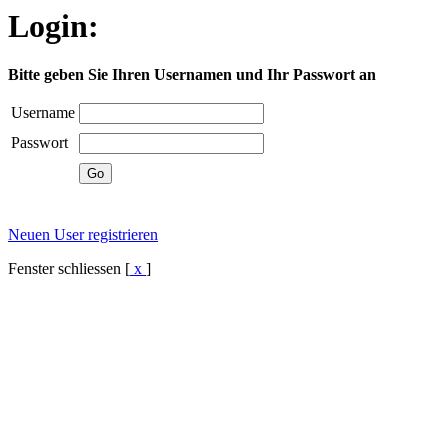
Login:
Bitte geben Sie Ihren Usernamen und Ihr Passwort an
Username
Passwort
Neuen User registrieren
Fenster schliessen [
x
]