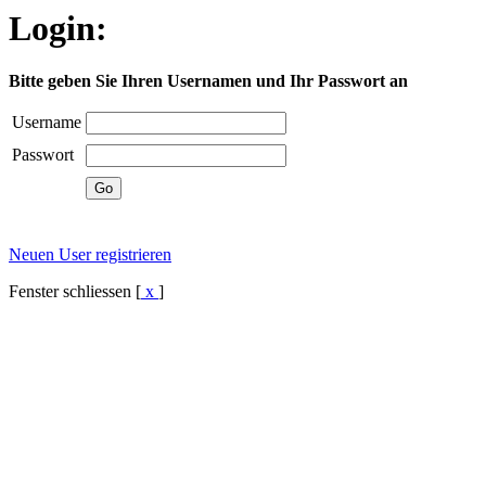
Login:
Bitte geben Sie Ihren Usernamen und Ihr Passwort an
Username
Passwort
Neuen User registrieren
Fenster schliessen [
x
]